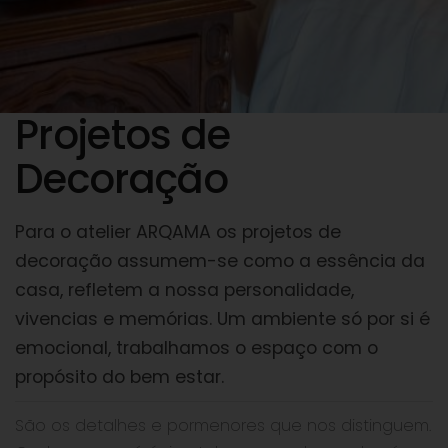
Projetos de
Decoração
Para o atelier ARQAMA os projetos de
decoração assumem-se como a essência da
casa, refletem a nossa personalidade,
vivencias e memórias. Um ambiente só por si é
emocional, trabalhamos o espaço com o
propósito do bem estar.
São os detalhes e pormenores que nos distinguem.