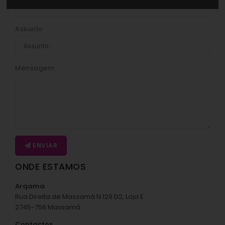
Assunto
Mensagem
ENVIAR
ONDE ESTAMOS
Arqama
Rua Direita de Massamá N 129 D2, Loja E
2745-756 Massamá
Contactos