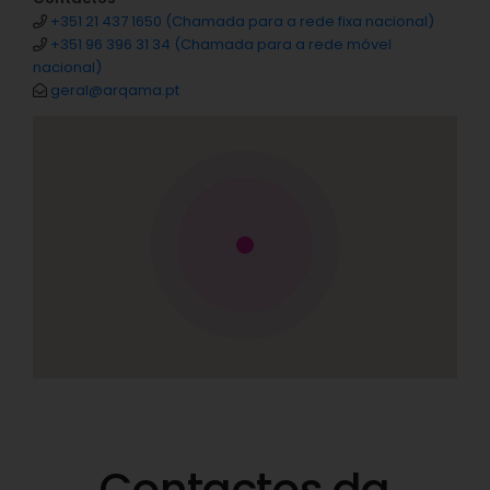
+351 21 437 1650 (Chamada para a rede fixa nacional)
+351 96 396 31 34 (Chamada para a rede móvel
nacional)
geral@arqama.pt
Contactos da