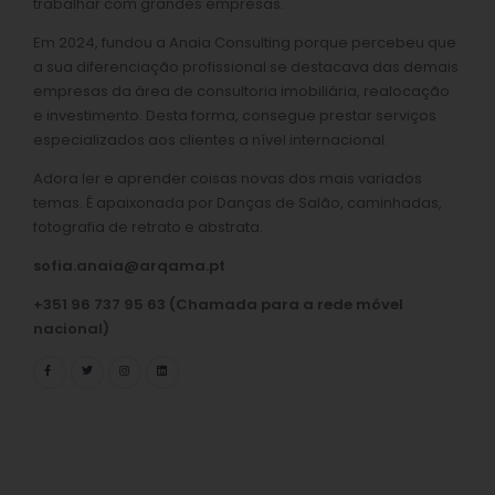
trabalhar com grandes empresas.
Em 2024, fundou a Anaia Consulting porque percebeu que
a sua diferenciação profissional se destacava das demais
empresas da área de consultoria imobiliária, realocação
e investimento. Desta forma, consegue prestar serviços
especializados aos clientes a nível internacional.
Adora ler e aprender coisas novas dos mais variados
temas. É apaixonada por Danças de Salão, caminhadas,
fotografia de retrato e abstrata.
sofia.anaia@arqama.pt
+351 96 737 95 63 (Chamada para a rede móvel
nacional)